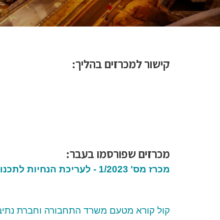
קישור למכרזים בהליך:
מ
כרזים שפורסמו בעבר:
מכרז מס' 1/2023 - לעריכת הנחיות לתכנון הסדרי תנועה לתחבורה ציבורית לא מסילתית ("הסדרה הצהובה")
קול קורא מטעם משרד התחבורה וחברת נתיבי