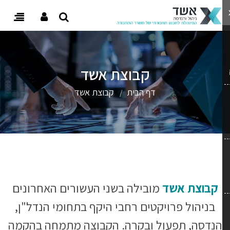
w user menu
Toggle
igation
קבוצת אשד
דף הבית
קבוצת אשד
קבוצת אשד
מובילה בשני העשורים האחרונים
בניהול פרויקטים רחבי היקף בתחומי הנדל"ן,
הנדסה, תפעול ובקרה. הקבוצה מתמחה בהקמה