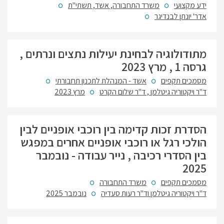
ידע מקצועי
משרד התחבורה, אשד, תשתי"ת
אדר' יונתן לבנדיגר
מתודולוגיה לבחינת יעילות נתצים ונרתים ,
גרסה 1 , מרץ 2023
מסמכים תקפים
אשד - המנהלת לתכנון תחבורתי
ד"ר ויקטוריה גיטלמן , ד"ר שלום הקרט
מרץ 2023
הסדרת זכות קדימה בין רוכבי אופניים לבין
הולכי רגל או רוכבי אופניים אחרים במפגש
בין הסדרי רכיבה , נייר עבודה - נובמבר
2025
מסמכים תקפים
משרד התחבורה
ד"ר ויקטוריה גיטלמן וד"ר רעות סעדיה
נובמבר 2025