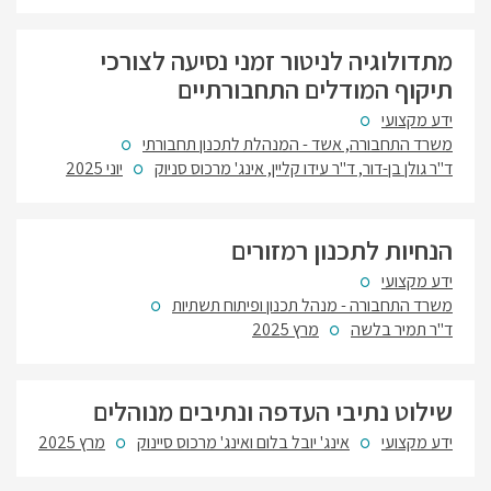
מתדולוגיה לניטור זמני נסיעה לצורכי
תיקוף המודלים התחבורתיים
ידע מקצועי
משרד התחבורה, אשד - המנהלת לתכנון תחבורתי
ד"ר גולן בן-דור, ד"ר עידו קליין, אינג' מרכוס סניוק
יוני 2025
הנחיות לתכנון רמזורים
ידע מקצועי
משרד התחבורה - מנהל תכנון ופיתוח תשתיות
ד"ר תמיר בלשה
מרץ 2025
שילוט נתיבי העדפה ונתיבים מנוהלים
ידע מקצועי
אינג' יובל בלום ואינג' מרכוס סיינוק
מרץ 2025