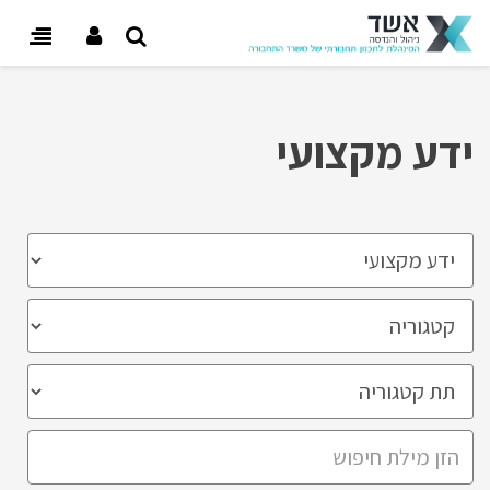
 user menu
oggle
gation
ידע מקצועי