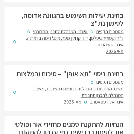
בחינת יעילות השימוש בהגוונה אדומה,
לסימון נת"צ
מסמכים תקפים
אשד - המנהלת לתכנון תחבורתי
ד"ר ויקטוריה גיטלמן, ד"ר קרולין מטר, אינג' דימה בדארנה,
אינג' ישעיהו רונן
מאי 2026
בחינת ניסוי "תא אופן" – סיכום והמלצות
מסמכים תקפים
משרד התחבורה - מנהל תכנון ופיתוח תשתיות , אשד -
המנהלת לתכנון תחבורתי
אינג' אלה פונאמרב
מאי 2026
הנחיות להתקנת סמנים מחזירי אור ופולטי
אור לסימון בכבישים דפי עדכון להתקנת