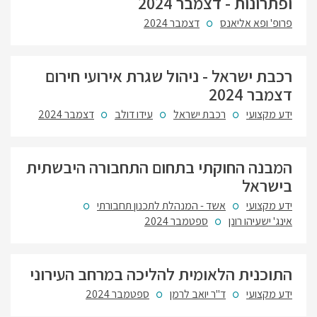
ופתרונות - דצמבר 2024
פרופ' ופא אליאנס
דצמבר 2024
רכבת ישראל - ניהול שגרת אירועי חירום
דצמבר 2024
ידע מקצועי
רכבת ישראל
עידו דולב
דצמבר 2024
המבנה החוקתי בתחום התחבורה היבשתית
בישראל
ידע מקצועי
אשד - המנהלת לתכנון תחבורתי
אינג' ישעיהו רונן
ספטמבר 2024
התוכנית הלאומית להליכה במרחב העירוני
ידע מקצועי
ד"ר יואב לרמן
ספטמבר 2024