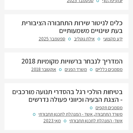
יונתן יפה נוף
ספטמבר 2025
כלים לניטור שירות התחבורה הציבורית
בעת שינויים משמעותיים
ידע מקצועי
אילת גוטליב
ספטמבר 2025
המדריך לנבחר ברשויות מקומיות 2018
מסמכים כלליים
משרד הפנים
אוקטובר 2018
בטיחות הולכי רגל בהסדרי תנועה מורכבים
- הצגת הבעיה וכיווני פעולה נדרשים
מסמכים תקפים
משרד התחבורה, אשד - המנהלת לתכנון תחבורתי
אשד- המנהלת לתכנון תחבורתי
מאי 2023