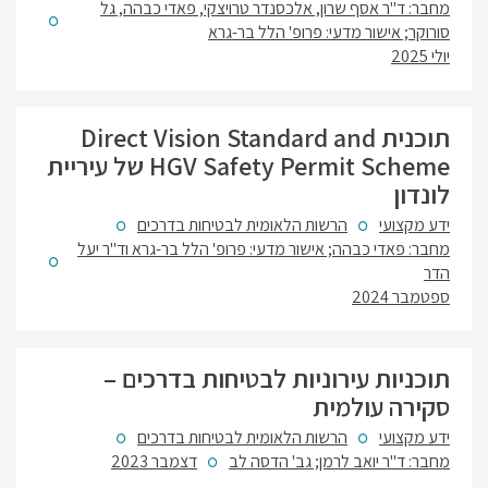
מחבר: ד"ר אסף שרון, אלכסנדר טרויצקי, פאדי כבהה, גל
סורוקר; אישור מדעי: פרופ' הלל בר-גרא
יולי 2025
תוכנית Direct Vision Standard and
HGV Safety Permit Scheme של עיריית
לונדון
ידע מקצועי
הרשות הלאומית לבטיחות בדרכים
מחבר: פאדי כבהה; אישור מדעי: פרופ' הלל בר-גרא וד"ר יעל
הדר
ספטמבר 2024
תוכניות עירוניות לבטיחות בדרכים –
סקירה עולמית
ידע מקצועי
הרשות הלאומית לבטיחות בדרכים
מחבר: ד"ר יואב לרמן; גב' הדסה לב
דצמבר 2023