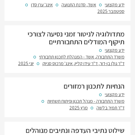
ידע מקצועי
אשד, סדנת התנועה
אינג' ערן סדן
ספטמבר 2025
מתדולוגיה לניטור זמני נסיעה לצורכי
תיקוף המודלים התחבורתיים
ידע מקצועי
משרד התחבורה, אשד - המנהלת לתכנון תחבורתי
ד"ר גולן בן-דור, ד"ר עידו קליין, אינג' מרכוס סניוק
יוני 2025
הנחיות לתכנון רמזורים
ידע מקצועי
משרד התחבורה - מנהל תכנון ופיתוח תשתיות
ד"ר תמיר בלשה
מרץ 2025
שילוט נתיבי העדפה ונתיבים מנוהלים