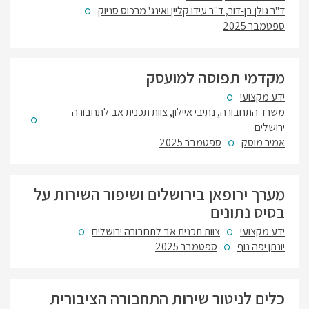
ד"ר גולן בן-דור, ד"ר עידו קליין ואינג' מרכוס סניוק
ספטמבר 2025
מקדמי תפוסה למועסק
ידע מקצועי
משרד התחבורה, נתיבי איילון, צוות תכנית אב לתחבורה
ירושלים
אמיר מוסק
ספטמבר 2025
מערך ירופאן בירושלים ושיפור השירות על
בסיס נתונים
ידע מקצועי
צוות תכנית אב לתחבורה ירושלים
יונתן יפה נוף
ספטמבר 2025
כלים לניטור שירות התחבורה הציבורית