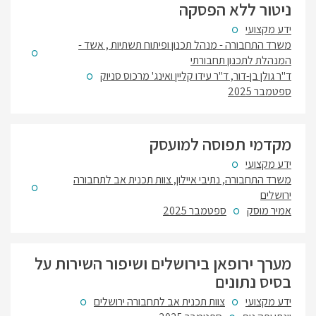
ניטור ללא הפסקה
ידע מקצועי
משרד התחבורה - מנהל תכנון ופיתוח תשתיות , אשד -
המנהלת לתכנון תחבורתי
ד"ר גולן בן-דור, ד"ר עידו קליין ואינג' מרכוס סניוק
ספטמבר 2025
מקדמי תפוסה למועסק
ידע מקצועי
משרד התחבורה, נתיבי איילון, צוות תכנית אב לתחבורה
ירושלים
אמיר מוסק
ספטמבר 2025
מערך ירופאן בירושלים ושיפור השירות על
בסיס נתונים
ידע מקצועי
צוות תכנית אב לתחבורה ירושלים