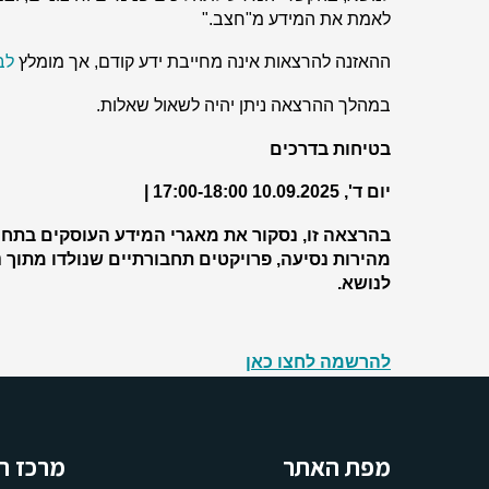
לאמת את המידע מ"חצב
".
ההאזנה להרצאות אינה מחייבת ידע קודם, אך מומלץ
לב
במהלך ההרצאה ניתן יהיה לשאול שאלות
.
בטיחות בדרכים
יום ד', 10.09.2025
| 17:00-18:00
בהרצאה זו, נסקור את מאגרי המידע העוסקים בתחום
מהירות נסיעה, פרויקטים תחבורתיים שנולדו מתוך נ
לנושא
.
להרשמה לחצו כאן
מפת האתר
מרכז ה