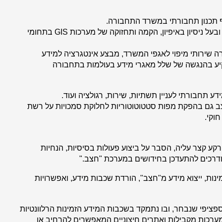
 תכנון תחבורתי במשרד התחבורה
.
בעל ניסיון באיפיון, הקמה ותחזוקה של מערכות
GIS
בתחומי
שירותי מיפוי לאגפי המשרד, מבצע אינטגרציה למידע
יע בהנגשה של שלל מאגרי מידע בעולמות בתחבורה
 תחבורתי לעניין תשתיות, שירות, רגולציה ועוד
.
ב גם בהפקת מפות סטטוטוטוריות לחלוקת סמכויות על רשת
חוקי
.
ע קצר עליה, הסבר על ביצוע פעולות בסיסיות, הנחיות
, ודרכים להתעדכן בחידושים במערכת "חצב
".
ות, ייצוא מידע מ"חצב", הורדת שכבות מידע, ואפשרויות
ציפי שנבחר, ובו נתמקד בשכבות המידע הזמינות הרלוונטיות
במערכות מקבילות ואתרים חיצוניים המאפשרים להרחיב או